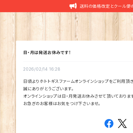
送料の価格改定とクール便
日・月は発送お休みです！
2026/02/14 16:28
日頃よりホトトギスファームオンラインショップをご利用頂
誠にありがとうございます。
オンラインショップは日・月発送お休みさせて頂いております
お急ぎのお客様はお気をつけ下さいませ。