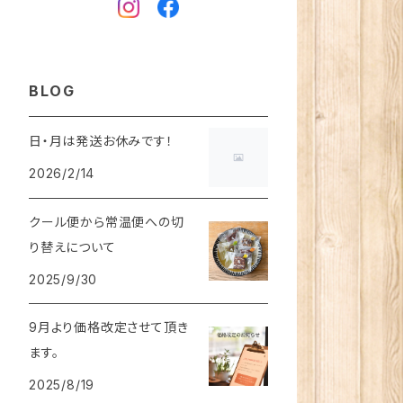
BLOG
日・月は発送お休みです！
2026/2/14
クール便から常温便への切
り替えについて
2025/9/30
9月より価格改定させて頂き
ます。
2025/8/19