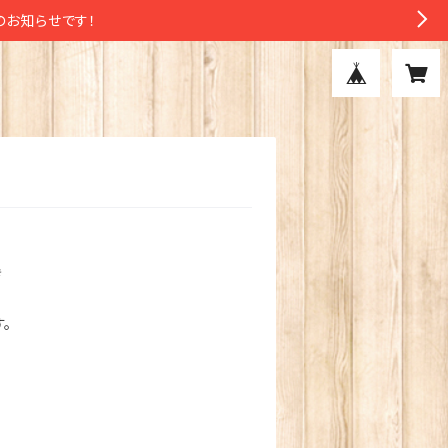
のお知らせです！
き
。