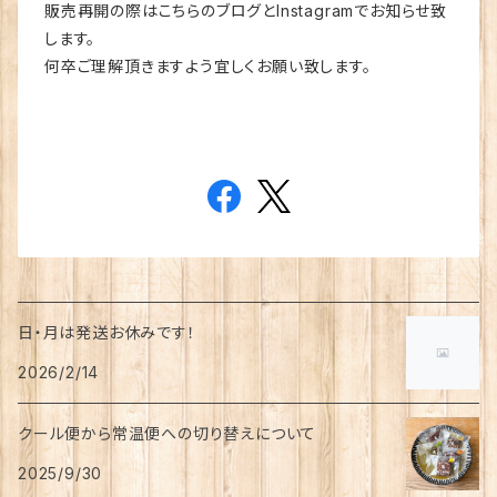
販売再開の際はこちらのブログとInstagramでお知らせ致
します。
何卒ご理解頂きますよう宜しくお願い致します。
日・月は発送お休みです！
2026/2/14
クール便から常温便への切り替えについて
2025/9/30