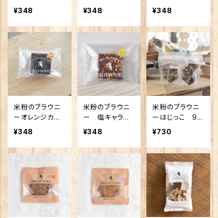
¥348
¥348
¥348
米粉のブラウニ
米粉のブラウニ
米粉のブラウニ
ーオレンジカカ
ー 塩キャラメ
ーはじっこ 90
オ
ルピーナッツ
g 1袋
¥348
¥348
¥730