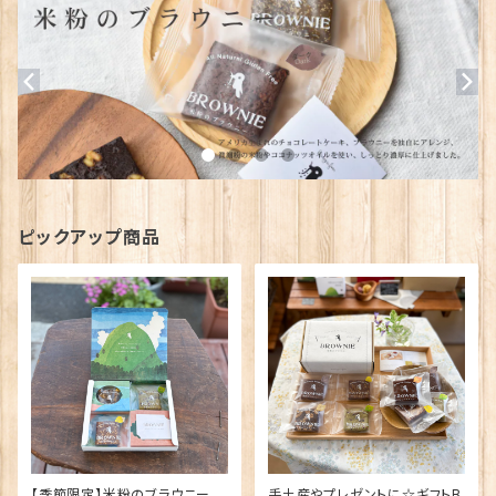
ピックアップ商品
【季節限定】米粉のブラウニー
手土産やプレゼントに☆ギフトB