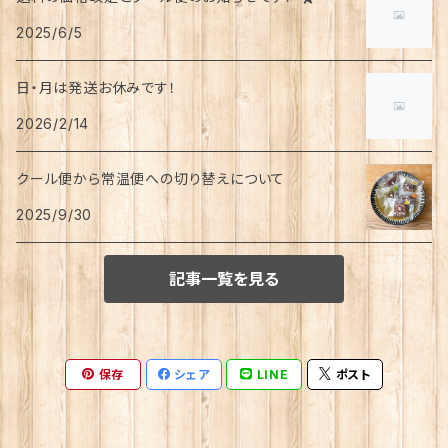
2025/6/5
日・月は発送お休みです！
2026/2/14
クール便から常温便への切り替えについて
2025/9/30
記事一覧を見る
保存
シェア
LINE
ポスト