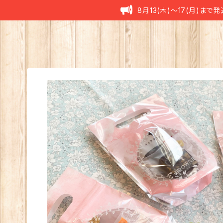
8月13(木)〜17(月)まで