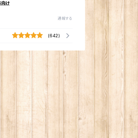
方向け
通報する
(642)