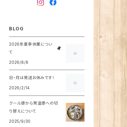
BLOG
2026年夏季休業につい
て
2026/8/8
日・月は発送お休みです！
2026/2/14
クール便から常温便への切
り替えについて
2025/9/30