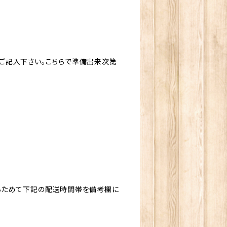
ご記入下さい。こちらで準備出来次第
。
らためて下記の配送時間帯を備考欄に