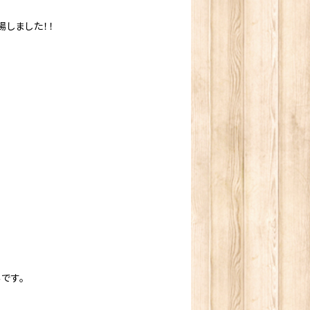
しました！！
♪
です。