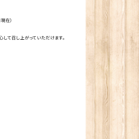
月現在）
心して召し上がっていただけます。