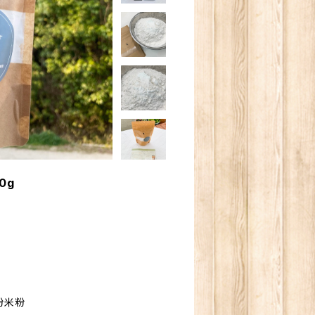
00g
細粉米粉