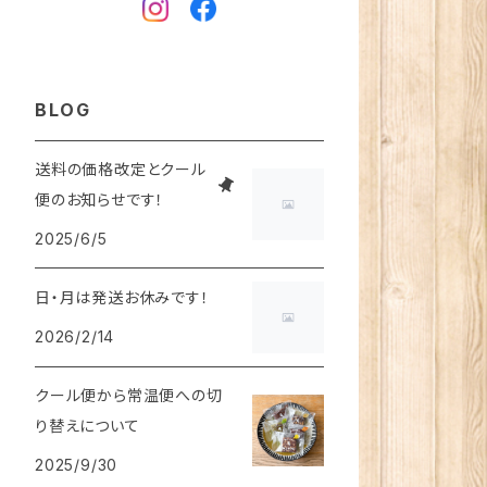
BLOG
送料の価格改定とクール
便のお知らせです！
2025/6/5
日・月は発送お休みです！
2026/2/14
クール便から常温便への切
り替えについて
2025/9/30