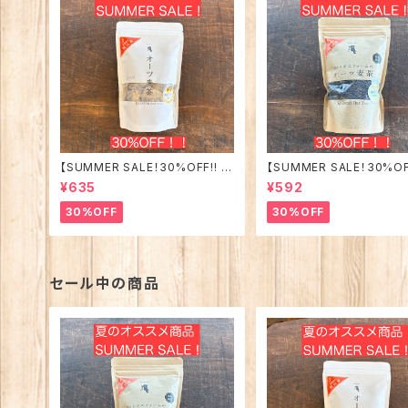
【SUMMER SALE！30%OFF!! 】
【SUMMER SALE！30%OFF
ホトトギスファームのオーツ麦茶☆
ホトトギスファームのオーツ
¥635
¥592
便利なティーバッグタイプ
丸粒タイプ
30%OFF
30%OFF
セール中の商品