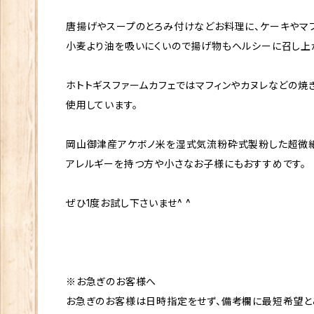
唐揚げやスープのとろみ付けなどお料理に、ケーキやマ
小麦より油を吸いにくいので揚げ物もヘルシーに召し上
ホトトギスファームカフェではマフィンやカヌレなどの焼
使用しています。
岡山御津産アケボノ米を湿式気流粉砕式製粉した超微細の
アレルギーを持つ方や小さなお子様にもおすすめです。
ぜひ1度お試し下さいませ^ ^
※お急ぎのお客様へ
お急ぎのお客様は日時指定をせず、備考欄に最短希望と