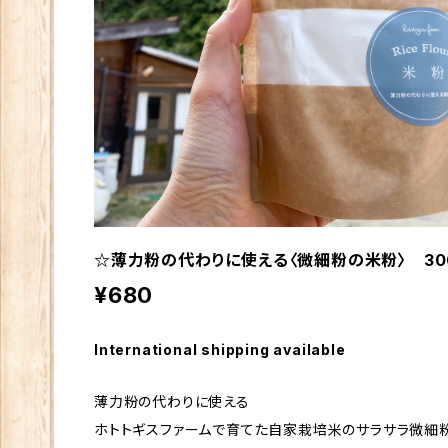
☆薄力粉の代わりに使える〈微細粉の米粉〉 3
¥680
International shipping available
薄力粉の代わりに使える
ホトトギスファームで育てた自家栽培米のサラサラ微