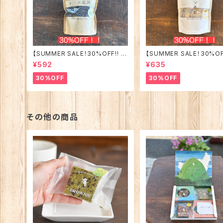
【SUMMER SALE！30%OFF!! 】
【SUMMER SALE！30%OFF
ホトトギスファームのオーツ麦茶☆
ホトトギスファームのオーツ
¥592
¥635
丸粒タイプ
便利なティーバッグタイプ
30%OFF
30%OFF
その他の商品