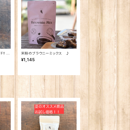
!! 】
米粉のブラウニーミックス ♪
麦茶☆
¥1,145