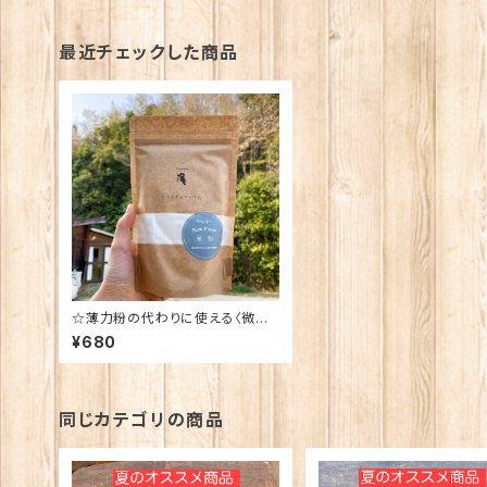
最近チェックした商品
☆薄力粉の代わりに使える〈微細
粉の米粉〉 300g
¥680
同じカテゴリの商品