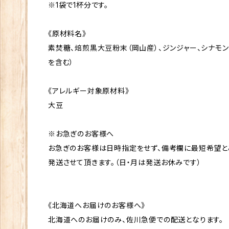
※1袋で1杯分です。
《原材料名》
素焚糖、焙煎黒大豆粉末（岡山産）、ジンジャー、シナモン
を含む）
《アレルギー対象原材料》
大豆
※お急ぎのお客様へ
お急ぎのお客様は日時指定をせず、備考欄に最短希望と
発送させて頂きます。（日・月は発送お休みです）
《北海道へお届けのお客様へ》
北海道へのお届けのみ、佐川急便での配送となります。