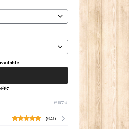
available
方向け
通報する
(641)