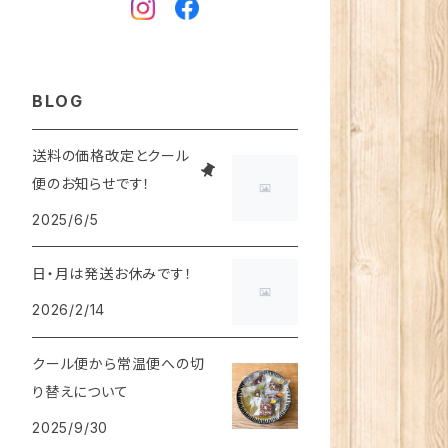
BLOG
送料の価格改定とクール
便のお知らせです！
2025/6/5
日・月は発送お休みです！
2026/2/14
クール便から常温便への切
り替えについて
2025/9/30