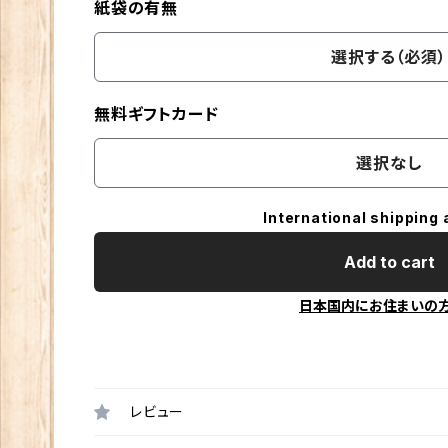
紙袋の有無
選択する（必須）
無料ギフトカード
選択なし
International shipping 
Add to cart
日本国内にお住まいの
レビュー