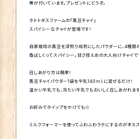
帯が付いています。プレゼントにどうぞ。
ホトトギスファームの『黒豆チャイ』
スパイシーなチャイが登場です！
自家栽培の黒豆を深煎り焙煎にしたパウダーに、4種類の
香ばしくってスパイシー。甘さ控えめの大人向けチャイで
召しあがり方は簡単！
黒豆チャイパウダー1袋を牛乳140ｍｌに混ぜるだけ！
温かい牛乳でも、冷たい牛乳でもおいしく召しあがれます
お好みでホイップをかけても☆
ミルクフォーマーを使ってふわふわラテにするのがオス