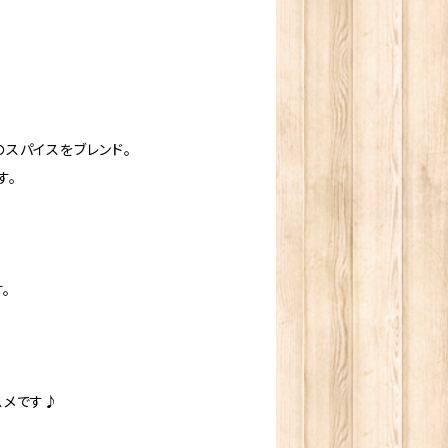
スパイスをブレンド。
す。
。
スメです♪