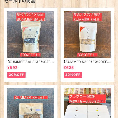
セール中の商品
【SUMMER SALE！30%OFF!!
【SUMMER SALE！30%OFF!!
】ホトトギスファームのオーツ麦
】ホトトギスファームのオーツ麦
¥592
¥635
茶☆丸粒タイプ
茶☆便利なティーバッグタイプ
30%OFF
30%OFF