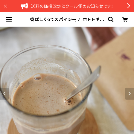
送料の価格改定とクール便のお知らせです！
香ばしくってスパイシー♪ ホトトギス
の黒豆チャイ（1杯分） | ホトトギスフ
ァーム 米粉のブラウニーオンライン
ショップ