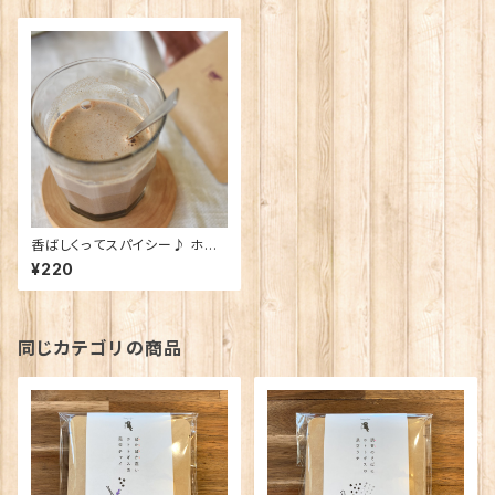
香ばしくってスパイシー♪ ホトト
ギスの黒豆チャイ（1杯分）
¥220
同じカテゴリの商品