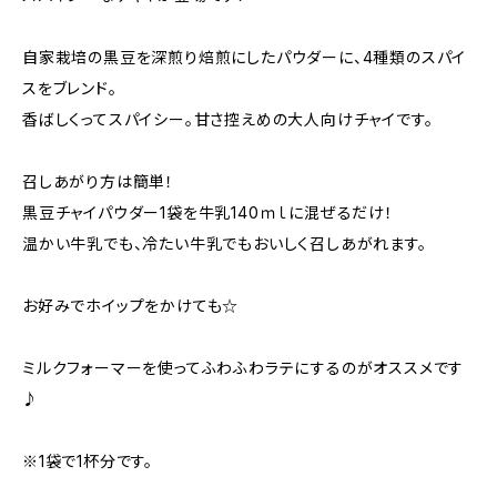
自家栽培の黒豆を深煎り焙煎にしたパウダーに、4種類のスパイ
スをブレンド。
香ばしくってスパイシー。甘さ控えめの大人向けチャイです。
召しあがり方は簡単！
黒豆チャイパウダー1袋を牛乳140ｍｌに混ぜるだけ！
温かい牛乳でも、冷たい牛乳でもおいしく召しあがれます。
お好みでホイップをかけても☆
ミルクフォーマーを使ってふわふわラテにするのがオススメです
♪
※1袋で1杯分です。