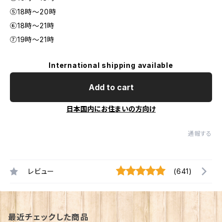
⑤18時〜20時
⑥18時～21時
⑦19時～21時
International shipping available
Add to cart
日本国内にお住まいの方向け
通報する
レビュー
(641)
最近チェックした商品