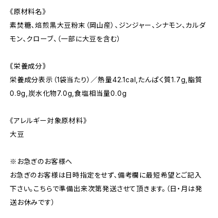
《原材料名》
素焚糖、焙煎黒大豆粉末（岡山産）、ジンジャー、シナモン、カルダ
モン、クローブ、（一部に大豆を含む）
｟栄養成分｠
栄養成分表示（1袋当たり）／熱量42.1cal,たんぱく質1.7g,脂質
0.9g,炭水化物7.0g,食塩相当量0.0g
《アレルギー対象原材料》
大豆
※お急ぎのお客様へ
お急ぎのお客様は日時指定をせず、備考欄に最短希望とご記入
下さい。こちらで準備出来次第発送させて頂きます。（日・月は発
送お休みです）